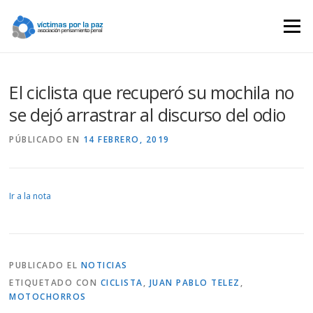
Saltar
contenido
Menú
El ciclista que recuperó su mochila no
se dejó arrastrar al discurso del odio
PÚBLICADO EN
14 FEBRERO, 2019
Ir a la nota
PUBLICADO EL
NOTICIAS
ETIQUETADO CON
CICLISTA
,
JUAN PABLO TELEZ
,
MOTOCHORROS