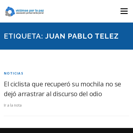
Saltar
contenido
Menú
ETIQUETA:
JUAN PABLO TELEZ
NOTICIAS
El ciclista que recuperó su mochila no se
dejó arrastrar al discurso del odio
Ir a la nota