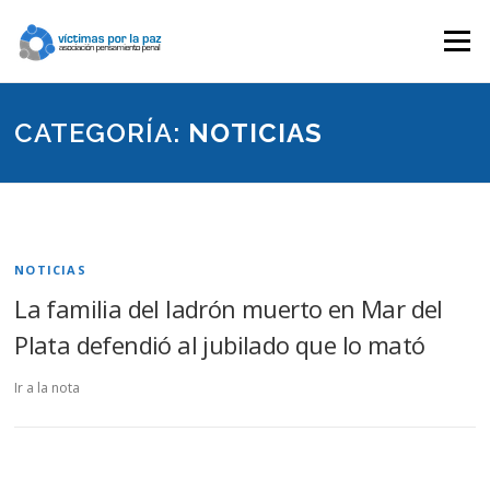
Saltar
contenido
Menú
CATEGORÍA:
NOTICIAS
NOTICIAS
La familia del ladrón muerto en Mar del
Plata defendió al jubilado que lo mató
Ir a la nota