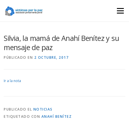
Saltar
contenido
Menú
Silvia, la mamá de Anahí Benítez y su
mensaje de paz
PÚBLICADO EN
2 OCTUBRE, 2017
Ir a la nota
PUBLICADO EL
NOTICIAS
ETIQUETADO CON
ANAHÍ BENÍTEZ