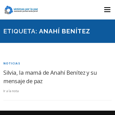
Saltar
contenido
Menú
ETIQUETA:
ANAHÍ BENÍTEZ
NOTICIAS
Silvia, la mamá de Anahí Benítez y su
mensaje de paz
Ir a la nota