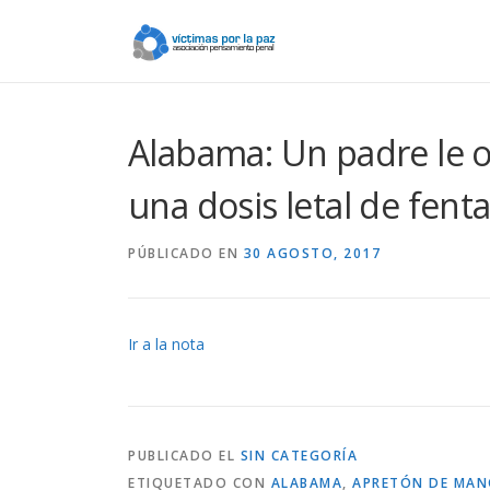
Saltar
contenido
Alabama: Un padre le o
una dosis letal de fenta
PÚBLICADO EN
30 AGOSTO, 2017
Ir a la nota
PUBLICADO EL
SIN CATEGORÍA
ETIQUETADO CON
ALABAMA
,
APRETÓN DE MAN