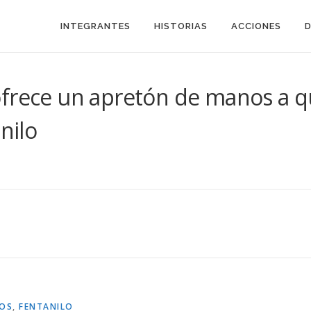
INTEGRANTES
HISTORIAS
ACCIONES
frece un apretón de manos a qui
nilo
OS
,
FENTANILO