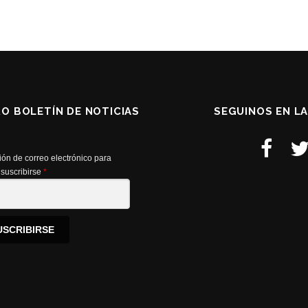
RO BOLETÍN DE NOTICIAS
SEGUINOS EN L
ión de correo electrónico para
suscribirse
*
USCRIBIRSE