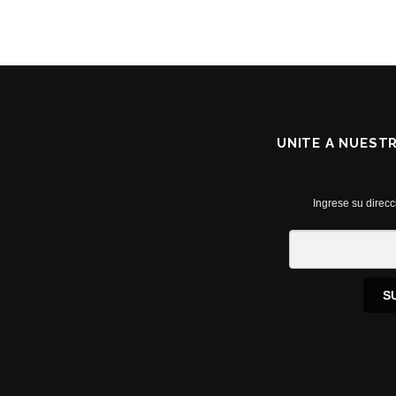
UNITE A NUEST
Ingrese su direcc
S