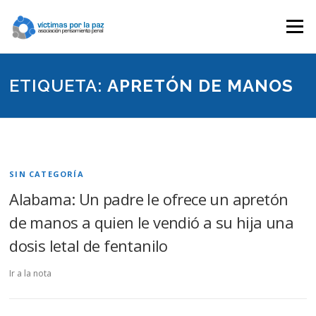
Saltar
contenido
Menú
ETIQUETA:
APRETÓN DE MANOS
SIN CATEGORÍA
Alabama: Un padre le ofrece un apretón
de manos a quien le vendió a su hija una
dosis letal de fentanilo
Ir a la nota