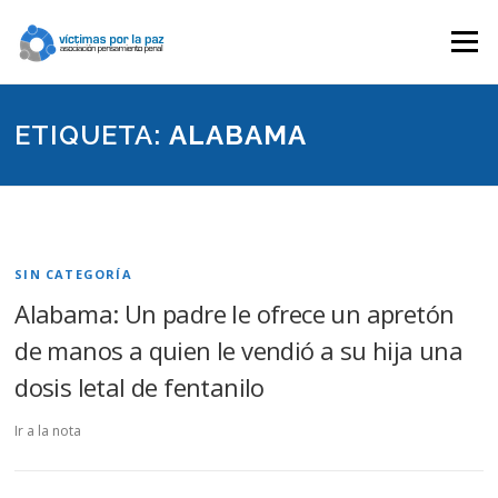
Saltar
contenido
Menú
ETIQUETA:
ALABAMA
SIN CATEGORÍA
Alabama: Un padre le ofrece un apretón
de manos a quien le vendió a su hija una
dosis letal de fentanilo
Ir a la nota