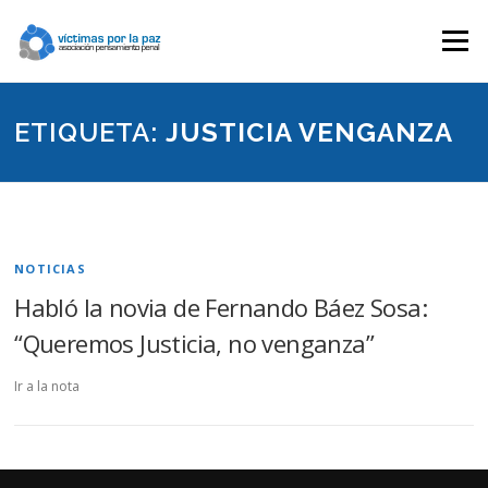
Saltar
contenido
Menú
ETIQUETA:
JUSTICIA VENGANZA
NOTICIAS
Habló la novia de Fernando Báez Sosa:
“Queremos Justicia, no venganza”
Ir a la nota