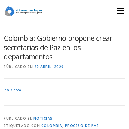
Saltar
contenido
Menú
Colombia: Gobierno propone crear
secretarías de Paz en los
departamentos
PÚBLICADO EN
29 ABRIL, 2020
Ir a la nota
PUBLICADO EL
NOTICIAS
ETIQUETADO CON
COLOMBIA
,
PROCESO DE PAZ