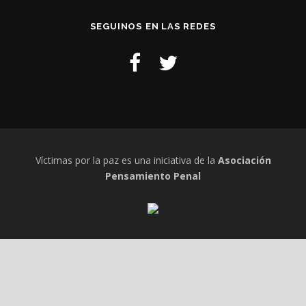
SEGUINOS EN LAS REDES
Víctimas por la paz es una iniciativa de la
Asociación
Pensamiento Penal