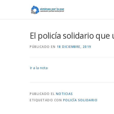
Saltar
contenido
El policía solidario qu
PÚBLICADO EN
18 DICIEMBRE, 2019
Ir a la nota
PUBLICADO EL
NOTICIAS
ETIQUETADO CON
POLICÍA SOLIDARIO