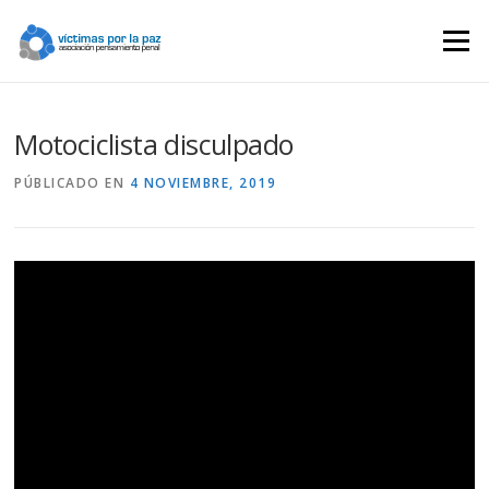
Saltar
contenido
Menú
Motociclista disculpado
PÚBLICADO EN
4 NOVIEMBRE, 2019