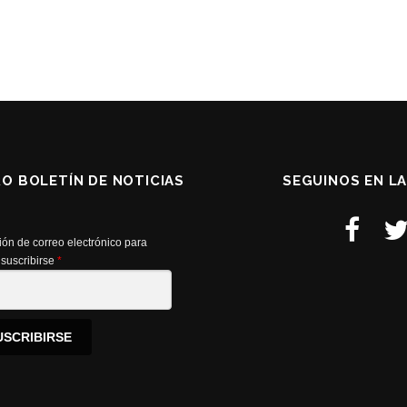
RO BOLETÍN DE NOTICIAS
SEGUINOS EN L
ión de correo electrónico para
suscribirse
*
USCRIBIRSE