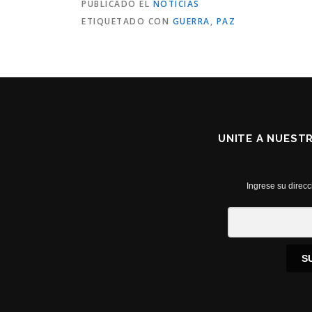
PUBLICADO EL
NOTICIAS
ETIQUETADO CON
GUERRA
,
PAZ
UNITE A NUEST
Ingrese su direcc
S