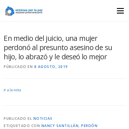
Saltar
contenido
Menú
En medio del juicio, una mujer
perdonó al presunto asesino de su
hijo, lo abrazó y le deseó lo mejor
PÚBLICADO EN
8 AGOSTO, 2019
Ir a la nota
PUBLICADO EL
NOTICIAS
ETIQUETADO CON
NANCY SANTILLÁN
,
PERDÓN