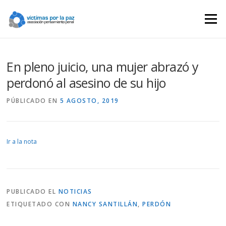
Saltar
contenido
Menú
En pleno juicio, una mujer abrazó y
perdonó al asesino de su hijo
PÚBLICADO EN
5 AGOSTO, 2019
Ir a la nota
PUBLICADO EL
NOTICIAS
ETIQUETADO CON
NANCY SANTILLÁN
,
PERDÓN