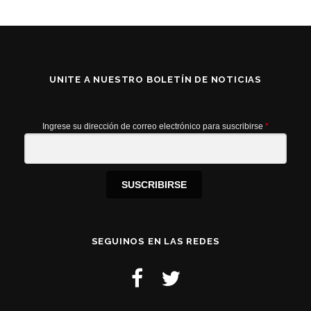
UNITE A NUESTRO BOLETÍN DE NOTICIAS
Ingrese su dirección de correo electrónico para suscribirse
*
SUSCRIBIRSE
SEGUINOS EN LAS REDES