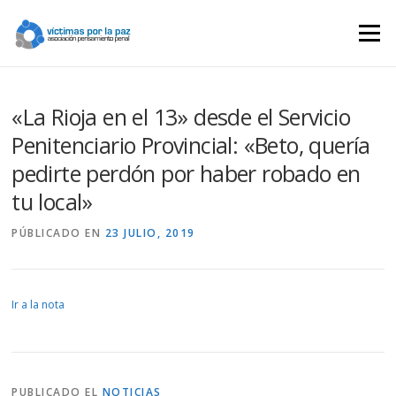
Saltar
contenido
Menú
«La Rioja en el 13» desde el Servicio
Penitenciario Provincial: «Beto, quería
pedirte perdón por haber robado en
tu local»
PÚBLICADO EN
23 JULIO, 2019
Ir a la nota
PUBLICADO EL
NOTICIAS