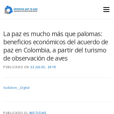
Saltar
contenido
Menú
La paz es mucho más que palomas:
beneficios económicos del acuerdo de
paz en Colombia, a partir del turismo
de observación de aves
PÚBLICADO EN
22 JULIO, 2019
Audubon_-_Digital
PUBLICADO EL
NOTICIAS