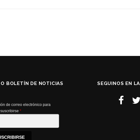
RO BOLETÍN DE NOTICIAS
SEGUINOS EN L
ión de correo electrónico para
suscribirse
*
USCRIBIRSE