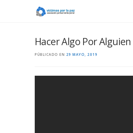
Saltar
contenido
Hacer Algo Por Alguien
PÚBLICADO EN
29 MAYO, 2019