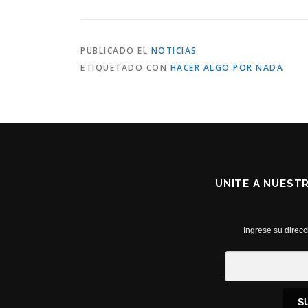
PUBLICADO EL
NOTICIAS
ETIQUETADO CON
HACER ALGO POR NADA
UNITE A NUEST
Ingrese su direcc
S