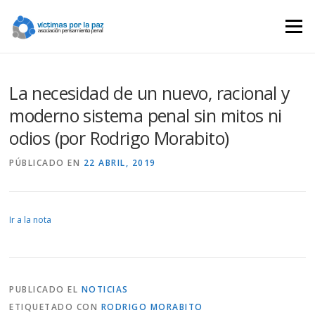
Saltar
contenido
Menú
La necesidad de un nuevo, racional y
moderno sistema penal sin mitos ni
odios (por Rodrigo Morabito)
PÚBLICADO EN
22 ABRIL, 2019
Ir a la nota
PUBLICADO EL
NOTICIAS
ETIQUETADO CON
RODRIGO MORABITO