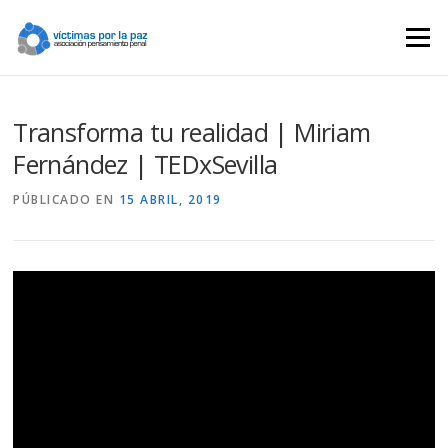
Saltar
contenido
Menú
Transforma tu realidad | Miriam
Fernández | TEDxSevilla
PÚBLICADO EN
15 ABRIL, 2019