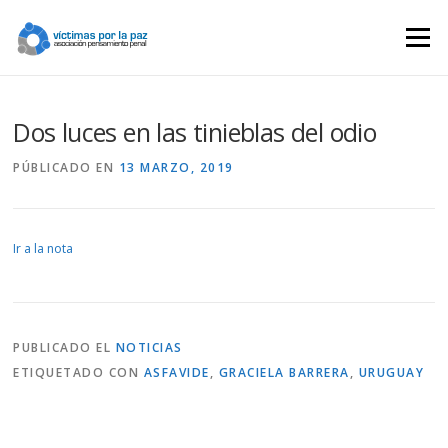
Saltar
contenido
Menú
Dos luces en las tinieblas del odio
PÚBLICADO EN
13 MARZO, 2019
Ir a la nota
PUBLICADO EL
NOTICIAS
ETIQUETADO CON
ASFAVIDE
,
GRACIELA BARRERA
,
URUGUAY