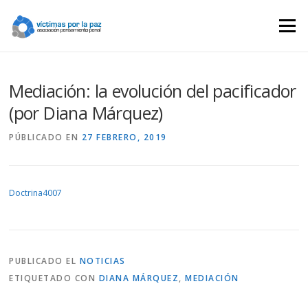
Saltar
contenido
Menú
Mediación: la evolución del pacificador
(por Diana Márquez)
PÚBLICADO EN
27 FEBRERO, 2019
Doctrina4007
PUBLICADO EL
NOTICIAS
ETIQUETADO CON
DIANA MÁRQUEZ
,
MEDIACIÓN