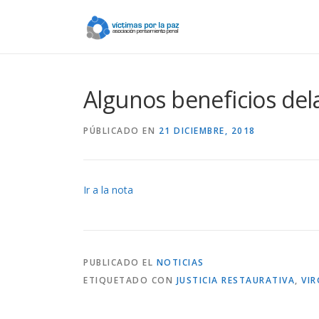
Saltar
contenido
Algunos beneficios dela
PÚBLICADO EN
21 DICIEMBRE, 2018
Ir a la nota
PUBLICADO EL
NOTICIAS
ETIQUETADO CON
JUSTICIA RESTAURATIVA
,
VI