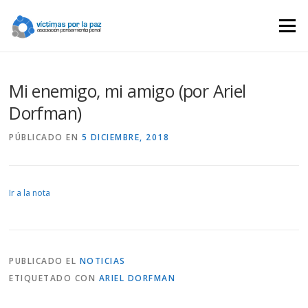
Saltar
contenido
Menú
Mi enemigo, mi amigo (por Ariel
Dorfman)
PÚBLICADO EN
5 DICIEMBRE, 2018
Ir a la nota
PUBLICADO EL
NOTICIAS
ETIQUETADO CON
ARIEL DORFMAN