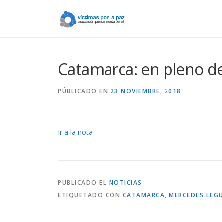
Saltar
contenido
Catamarca: en pleno d
PÚBLICADO EN
23 NOVIEMBRE, 2018
Ir a la nota
PUBLICADO EL
NOTICIAS
ETIQUETADO CON
CATAMARCA
,
MERCEDES LEG