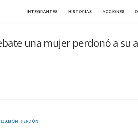
INTEGRANTES
HISTORIAS
ACCIONES
ebate una mujer perdonó a su 
UIZAMÓN
,
PERDÓN