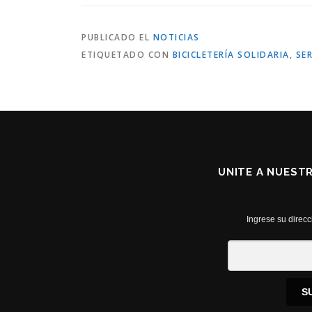
PUBLICADO EL
NOTICIAS
ETIQUETADO CON
BICICLETERÍA SOLIDARIA
,
SE
UNITE A NUEST
Ingrese su direcc
S