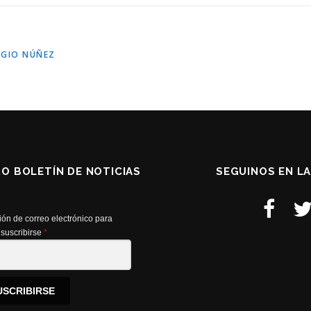
RGIO NÚÑEZ
RO BOLETÍN DE NOTICIAS
SEGUINOS EN L
ión de correo electrónico para
suscribirse
*
USCRIBIRSE