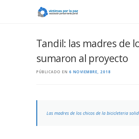
Saltar
contenido
Tandil: las madres de lo
sumaron al proyecto
PÚBLICADO EN
6 NOVIEMBRE, 2018
Las madres de los chicos de la bicicleteria sol