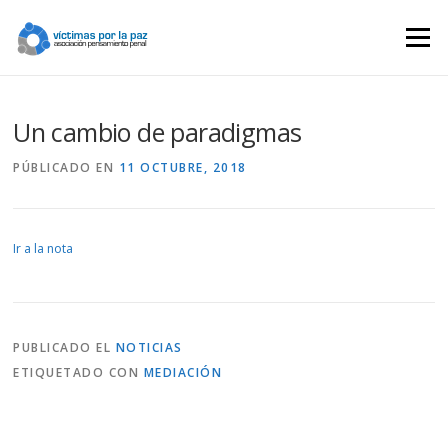
Saltar
contenido
Menú
Un cambio de paradigmas
PÚBLICADO EN
11 OCTUBRE, 2018
Ir a la nota
PUBLICADO EL
NOTICIAS
ETIQUETADO CON
MEDIACIÓN