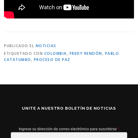
PUBLICADO EL
NOTICIAS
ETIQUETADO CON
COLOMBIA
,
FREDY RENDÓN
,
PABLO
CATATUMBO
,
PROCESO DE PAZ
UNITE A NUESTRO BOLETÍN DE NOTICIAS
Ingrese su dirección de correo electrónico para suscribirse
*