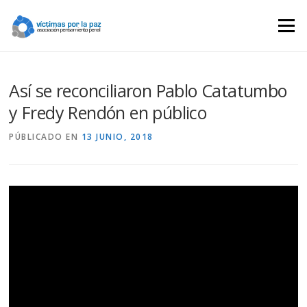
Saltar
contenido
Menú
Así se reconciliaron Pablo Catatumbo
y Fredy Rendón en público
PÚBLICADO EN
13 JUNIO, 2018