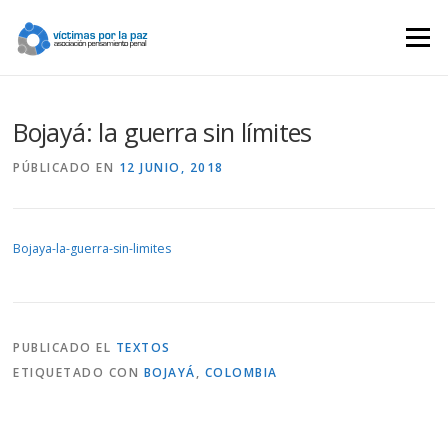
Saltar
contenido
Menú
Bojayá: la guerra sin límites
PÚBLICADO EN
12 JUNIO, 2018
Bojaya-la-guerra-sin-limites
PUBLICADO EL
TEXTOS
ETIQUETADO CON
BOJAYÁ
,
COLOMBIA