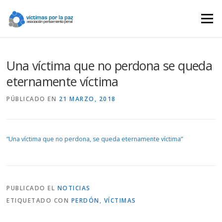
Saltar
contenido
Menú
Una víctima que no perdona se queda
eternamente víctima
PÚBLICADO EN
21 MARZO, 2018
“Una víctima que no perdona, se queda eternamente víctima”
PUBLICADO EL
NOTICIAS
ETIQUETADO CON
PERDÓN
,
VÍCTIMAS