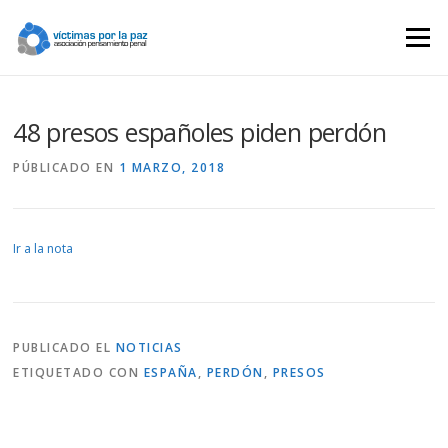
Saltar
contenido
Menú
48 presos españoles piden perdón
PÚBLICADO EN
1 MARZO, 2018
Ir a la nota
PUBLICADO EL
NOTICIAS
ETIQUETADO CON
ESPAÑA
,
PERDÓN
,
PRESOS