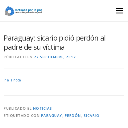
Saltar
contenido
Menú
Paraguay: sicario pidió perdón al
padre de su víctima
PÚBLICADO EN
27 SEPTIEMBRE, 2017
Ir a la nota
PUBLICADO EL
NOTICIAS
ETIQUETADO CON
PARAGUAY
,
PERDÓN
,
SICARIO