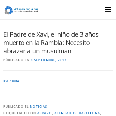
Saltar
contenido
Menú
El Padre de Xavi, el niño de 3 años
muerto en la Rambla: Necesito
abrazar a un musulman
PÚBLICADO EN
8 SEPTIEMBRE, 2017
Ir a la nota
PUBLICADO EL
NOTICIAS
ETIQUETADO CON
ABRAZO
,
ATENTADOS
,
BARCELONA
,