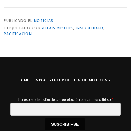
PUBLICADO EL
NOTICIAS
ETIQUETADO CON
ALEXIS MISCHIS
,
INSEGURIDAD
,
PACIFICACIÓN
UNITE A NUESTRO BOLETÍN DE NOTICIAS
Ingrese su dirección de correo electrónico para suscribirse
*
SUSCRIBIRSE