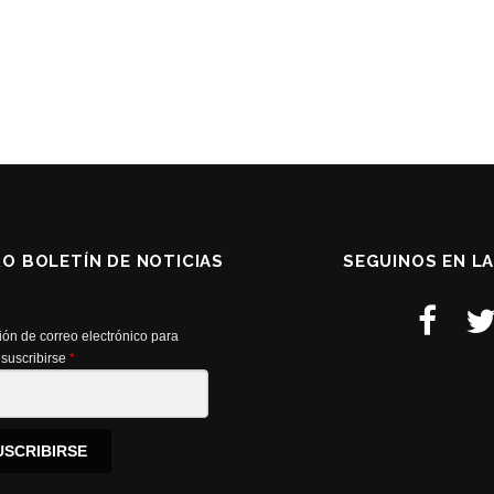
RO BOLETÍN DE NOTICIAS
SEGUINOS EN L
ión de correo electrónico para
suscribirse
*
USCRIBIRSE