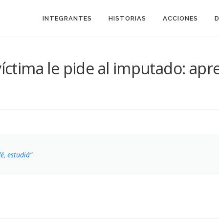
INTEGRANTES
HISTORIAS
ACCIONES
víctima le pide al imputado: apr
é, estudiá”