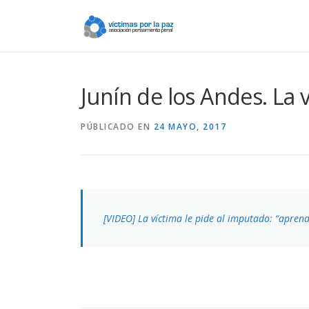
Saltar
contenido
Junín de los Andes. La 
PÚBLICADO EN
24 MAYO, 2017
[VIDEO] La víctima le pide al imputado: “aprend