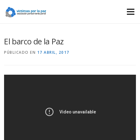
Saltar
contenido
Menú
El barco de la Paz
PÚBLICADO EN
17 ABRIL, 2017