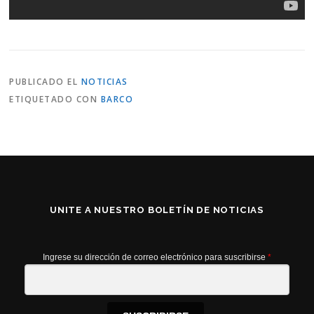
PUBLICADO EL
NOTICIAS
ETIQUETADO CON
BARCO
UNITE A NUESTRO BOLETÍN DE NOTICIAS
Ingrese su dirección de correo electrónico para suscribirse
*