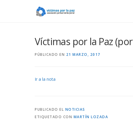
Saltar
contenido
Víctimas por la Paz (po
PÚBLICADO EN
21 MARZO, 2017
Ir a la nota
PUBLICADO EL
NOTICIAS
ETIQUETADO CON
MARTÍN LOZADA