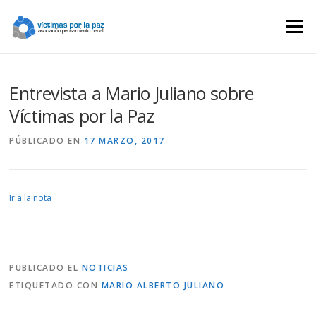
Saltar
contenido
Menú
Entrevista a Mario Juliano sobre
Víctimas por la Paz
PÚBLICADO EN
17 MARZO, 2017
Ir a la nota
PUBLICADO EL
NOTICIAS
ETIQUETADO CON
MARIO ALBERTO JULIANO