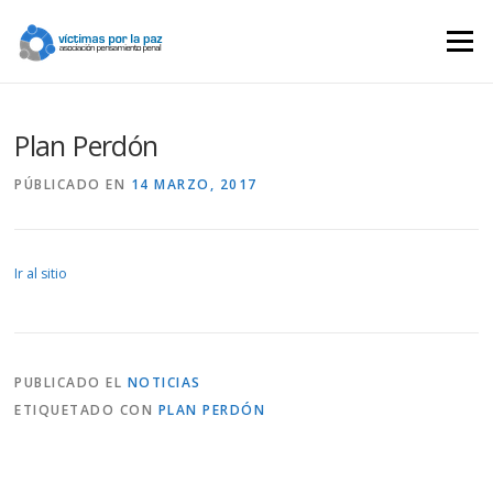
Saltar
contenido
Menú
Plan Perdón
PÚBLICADO EN
14 MARZO, 2017
Ir al sitio
PUBLICADO EL
NOTICIAS
ETIQUETADO CON
PLAN PERDÓN