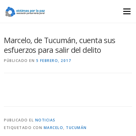
Saltar
contenido
Menú
Marcelo, de Tucumán, cuenta sus
esfuerzos para salir del delito
PÚBLICADO EN
5 FEBRERO, 2017
PUBLICADO EL
NOTICIAS
ETIQUETADO CON
MARCELO
,
TUCUMÁN