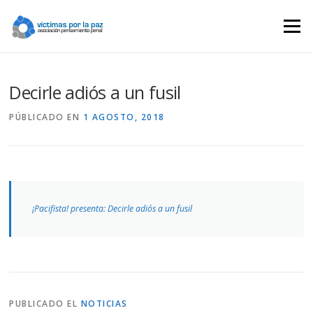
Saltar
contenido
Menú
Decirle adiós a un fusil
PÚBLICADO EN
1 AGOSTO, 2018
¡Pacifista! presenta: Decirle adiós a un fusil
PUBLICADO EL
NOTICIAS