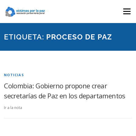
Saltar
contenido
Menú
ETIQUETA:
PROCESO DE PAZ
NOTICIAS
Colombia: Gobierno propone crear
secretarías de Paz en los departamentos
Ir a la nota