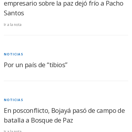
empresario sobre la paz dejó frío a Pacho
Santos
Ir a la nota
NOTICIAS
Por un país de “tibios”
NOTICIAS
En posconflicto, Bojayá pasó de campo de
batalla a Bosque de Paz
Ir a la nota