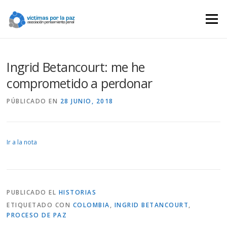
Saltar
contenido
Menú
Ingrid Betancourt: me he
comprometido a perdonar
PÚBLICADO EN
28 JUNIO, 2018
Ir a la nota
PUBLICADO EL
HISTORIAS
ETIQUETADO CON
COLOMBIA
,
INGRID BETANCOURT
,
PROCESO DE PAZ