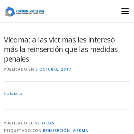
Saltar
contenido
Menú
Viedma: a las víctimas les interesó
más la reinserción que las medidas
penales
PÚBLICADO EN
9 OCTUBRE, 2017
Ir a la nota
PUBLICADO EL
NOTICIAS
ETIQUETADO CON
REINSERCIÓN
,
VIEDMA