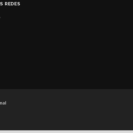
AS REDES
nal