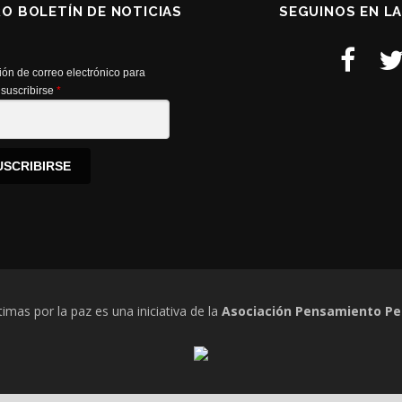
RO BOLETÍN DE NOTICIAS
SEGUINOS EN L
ión de correo electrónico para
suscribirse
*
USCRIBIRSE
timas por la paz es una iniciativa de la
Asociación Pensamiento Pe