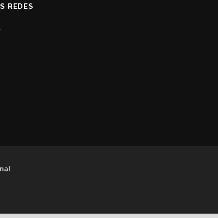
AS REDES
nal