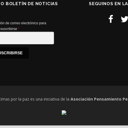
RO BOLETÍN DE NOTICIAS
SEGUINOS EN L
ión de correo electrónico para
suscribirse
*
USCRIBIRSE
timas por la paz es una iniciativa de la
Asociación Pensamiento Pe