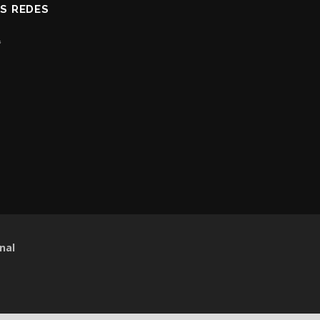
AS REDES
nal