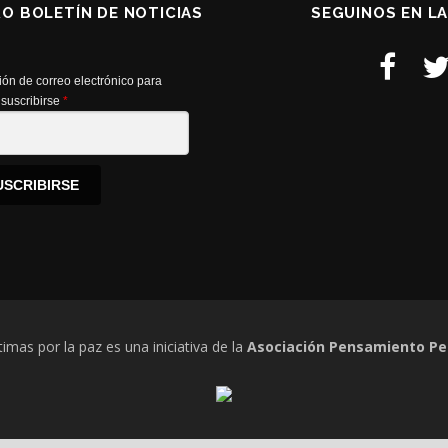
RO BOLETÍN DE NOTICIAS
SEGUINOS EN L
ión de correo electrónico para
suscribirse
*
USCRIBIRSE
timas por la paz es una iniciativa de la
Asociación Pensamiento Pe