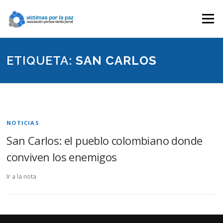
Saltar
contenido
Menú
ETIQUETA:
SAN CARLOS
NOTICIAS
San Carlos: el pueblo colombiano donde
conviven los enemigos
Ir a la nota