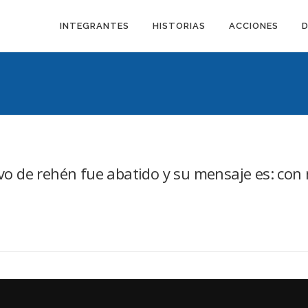
INTEGRANTES
HISTORIAS
ACCIONES
tuvo de rehén fue abatido y su mensaje es: con