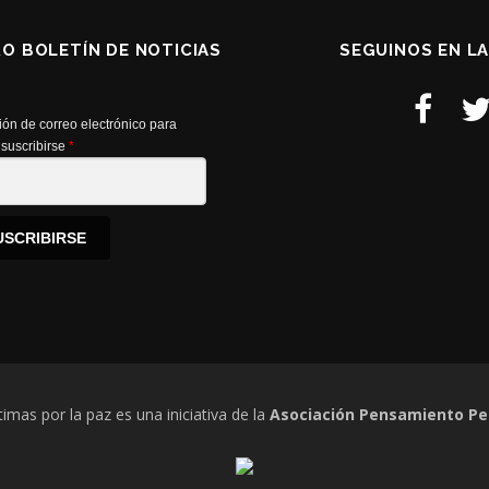
RO BOLETÍN DE NOTICIAS
SEGUINOS EN L
ión de correo electrónico para
suscribirse
*
USCRIBIRSE
timas por la paz es una iniciativa de la
Asociación Pensamiento Pe