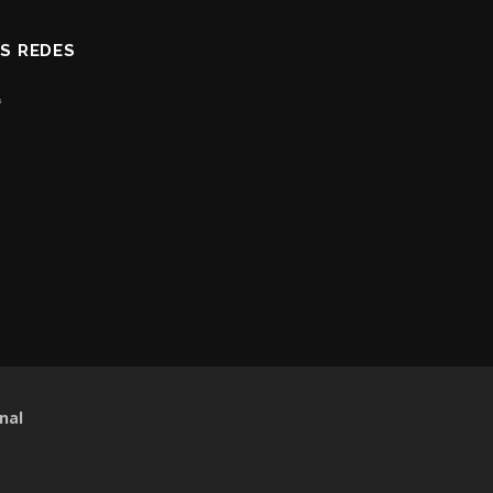
AS REDES
nal